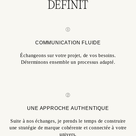
DÉFINIT
①
COMMUNICATION FLUIDE
Échangeons sur votre projet, de vos besoins.
Déterminons ensemble un processus adapté.
②
UNE APPROCHE AUTHENTIQUE
Suite à nos échanges, je prends le temps de construire
une stratégie de marque cohérente et connectée à votre
univers.