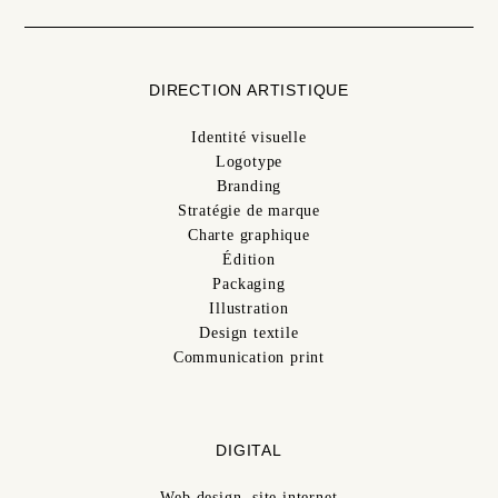
DIRECTION ARTISTIQUE
Identité visuelle
Logotype
Branding
Stratégie de marque
Charte graphique
Édition
Packaging
Illustration
Design textile
Communication print
DIGITAL
Web design, site internet