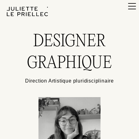
DESIGNER
GRAPHIQUE
Direction Artistique pluridisciplinaire