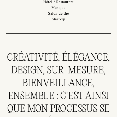
Hôtel / Restaurant
Musique
Salon de thé
Start-up
CRÉATIVITÉ, ÉLÉGANCE,
DESIGN, SUR-MESURE,
BIENVEILLANCE,
ENSEMBLE : C'EST AINSI
QUE MON PROCESSUS SE