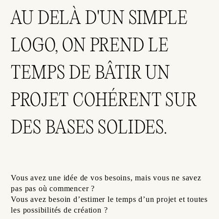
AU DELÀ D'UN SIMPLE
LOGO, ON PREND LE
TEMPS DE BÂTIR UN
PROJET COHÉRENT SUR
DES BASES SOLIDES.
Vous avez une idée de vos besoins, mais vous ne savez
pas pas où commencer ?
Vous avez besoin d’estimer le temps d’un projet et toutes
les possibilités de création ?